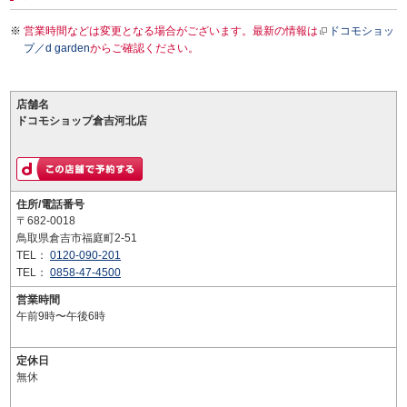
営業時間などは変更となる場合がございます。最新の情報は
ドコモショッ
プ／d garden
からご確認ください。
店舗名
ドコモショップ倉吉河北店
住所/電話番号
〒682-0018
鳥取県倉吉市福庭町2-51
TEL：
0120-090-201
TEL：
0858-47-4500
営業時間
午前9時〜午後6時
定休日
無休