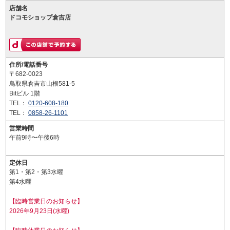
店舗名
ドコモショップ倉吉店
住所/電話番号
〒682-0023
鳥取県倉吉市山根581-5
Bitビル 1階
TEL：
0120-608-180
TEL：
0858-26-1101
営業時間
午前9時〜午後6時
定休日
第1・第2・第3水曜
第4水曜
【臨時営業日のお知らせ】
2026年9月23日(水曜)