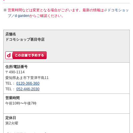
営業時間などは変更となる場合がございます。最新の情報は
ドコモショッ
プ／d garden
からご確認ください。
店舗名
ドコモショップ甚目寺店
住所/電話番号
〒490-1114
愛知県あま市下萱津平島11
TEL：
0120-366-360
TEL：
052-446-2030
営業時間
午前10時〜午後7時
定休日
第2火曜