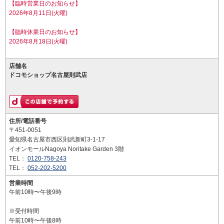
【臨時営業日のお知らせ】
2026年8月11日(火曜)
【臨時休業日のお知らせ】
2026年8月18日(火曜)
店舗名
ドコモショップ名古屋則武店
住所/電話番号
〒451-0051
愛知県名古屋市西区則武新町3-1-17
イオンモールNagoya Noritake Garden 3階
TEL：
0120-758-243
TEL：
052-202-5200
営業時間
午前10時〜午後9時
※受付時間
午前10時〜午後8時