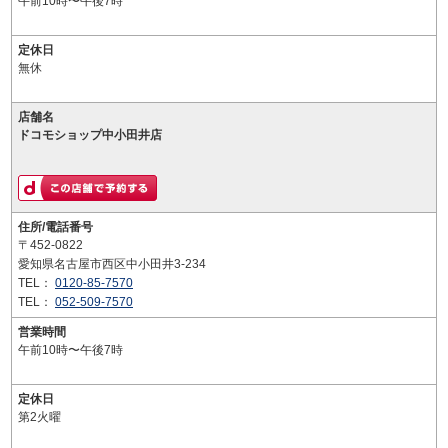
午前10時〜午後7時
定休日
無休
店舗名
ドコモショップ中小田井店
住所/電話番号
〒452-0822
愛知県名古屋市西区中小田井3-234
TEL：
0120-85-7570
TEL：
052-509-7570
営業時間
午前10時〜午後7時
定休日
第2火曜