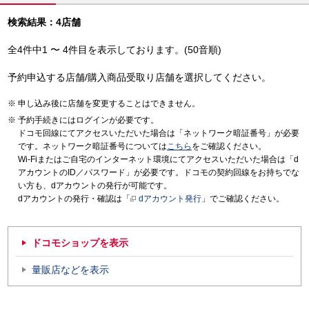
検索結果：4店舗
全4件中1 〜 4件目を表示しております。(50音順)
予約申込する店舗/購入商品受取り店舗を選択してください。
申し込み後に店舗を変更することはできません。
予約手続きにはログインが必要です。
ドコモ回線にてアクセスいただいた場合は「ネットワーク暗証番号」が必要
です。ネットワーク暗証番号については
こちら
をご確認ください。
Wi-Fiまたはご自宅のインターネット環境にてアクセスいただいた場合は「d
アカウントのID／パスワード」が必要です。ドコモの契約回線をお持ちでな
い方も、dアカウントの発行が可能です。
dアカウントの発行・確認は「
dアカウント発行
」でご確認ください。
ドコモショップを表示
量販店などを表示