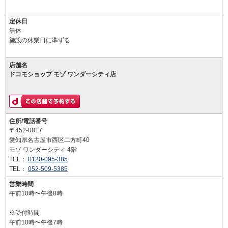
定休日
無休
施設の休業日に準ずる
店舗名
ドコモショップ モゾ ワンダーシティ店
住所/電話番号
〒452-0817
愛知県名古屋市西区二方町40
モゾ ワンダーシティ 4階
TEL：
0120-095-385
TEL：
052-509-5385
営業時間
午前10時〜午後8時
※受付時間
午前10時〜午後7時