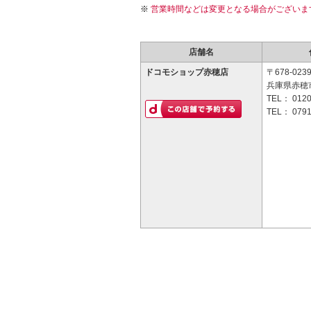
営業時間などは変更となる場合がございま
店舗名
ドコモショップ赤穂店
〒678-023
兵庫県赤穂市
TEL：
0120
TEL：
0791