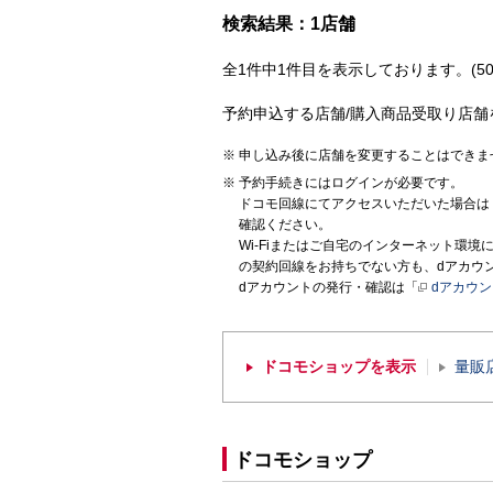
検索結果：1店舗
全1件中1件目を表示しております。(50
予約申込する店舗/購入商品受取り店舗
申し込み後に店舗を変更することはできま
予約手続きにはログインが必要です。
ドコモ回線にてアクセスいただいた場合は
確認ください。
Wi-Fiまたはご自宅のインターネット環
の契約回線をお持ちでない方も、dアカウ
dアカウントの発行・確認は「
dアカウ
ドコモショップを表示
量販
ドコモショップ