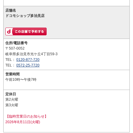
店舗名
ドコモショップ多治見店
住所/電話番号
〒507-0052
岐阜県多治見市光ケ丘4丁目59-3
TEL：
0120-877-720
TEL：
0572-25-7720
営業時間
午前10時〜午後7時
定休日
第2火曜
第3火曜
【臨時営業日のお知らせ】
2026年8月11日(火曜)