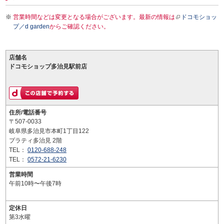
営業時間などは変更となる場合がございます。最新の情報は
ドコモショッ
プ／d garden
からご確認ください。
店舗名
ドコモショップ多治見駅前店
住所/電話番号
〒507-0033
岐阜県多治見市本町1丁目122
プラティ多治見 2階
TEL：
0120-688-248
TEL：
0572-21-6230
営業時間
午前10時〜午後7時
定休日
第3水曜