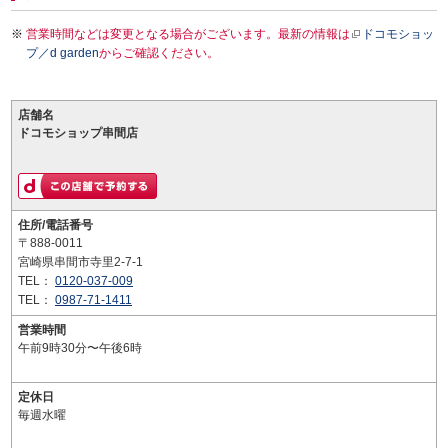
営業時間などは変更となる場合がございます。最新の情報は
ドコモショッ
プ／d garden
からご確認ください。
店舗名
ドコモショップ串間店
住所/電話番号
〒888-0011
宮崎県串間市寺里2-7-1
TEL：
0120-037-009
TEL：
0987-71-1411
営業時間
午前9時30分〜午後6時
定休日
毎週水曜