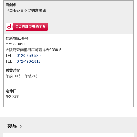
店舗名
ドコモショップ羽倉崎店
住所/電話番号
〒598-0091
大阪府泉南郡田尻町嘉祥寺3388-5
TEL：
0120-359-580
TEL：
072-490-1811
営業時間
午前10時〜午後7時
定休日
第2木曜
製品