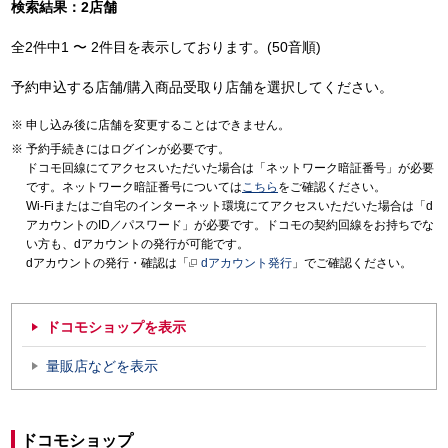
検索結果：2店舗
全2件中1 〜 2件目を表示しております。(50音順)
予約申込する店舗/購入商品受取り店舗を選択してください。
申し込み後に店舗を変更することはできません。
予約手続きにはログインが必要です。
ドコモ回線にてアクセスいただいた場合は「ネットワーク暗証番号」が必要
です。ネットワーク暗証番号については
こちら
をご確認ください。
Wi-Fiまたはご自宅のインターネット環境にてアクセスいただいた場合は「d
アカウントのID／パスワード」が必要です。ドコモの契約回線をお持ちでな
い方も、dアカウントの発行が可能です。
dアカウントの発行・確認は「
dアカウント発行
」でご確認ください。
ドコモショップを表示
量販店などを表示
ドコモショップ