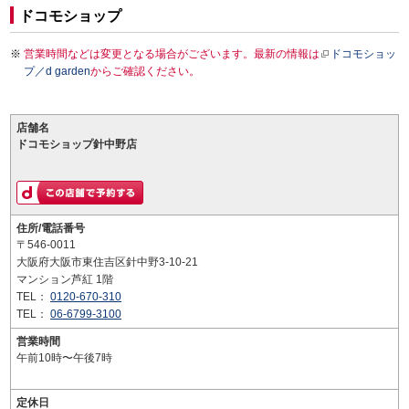
ドコモショップ
営業時間などは変更となる場合がございます。最新の情報は
ドコモショッ
プ／d garden
からご確認ください。
店舗名
ドコモショップ針中野店
住所/電話番号
〒546-0011
大阪府大阪市東住吉区針中野3-10-21
マンション芦紅 1階
TEL：
0120-670-310
TEL：
06-6799-3100
営業時間
午前10時〜午後7時
定休日