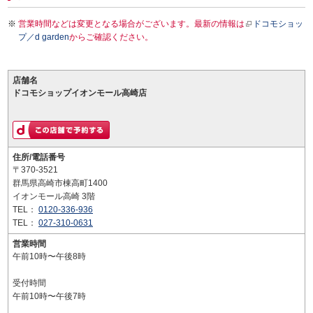
営業時間などは変更となる場合がございます。最新の情報は
ドコモショッ
プ／d garden
からご確認ください。
店舗名
ドコモショップイオンモール高崎店
住所/電話番号
〒370-3521
群馬県高崎市棟高町1400
イオンモール高崎 3階
TEL：
0120-336-936
TEL：
027-310-0631
営業時間
午前10時〜午後8時
受付時間
午前10時〜午後7時