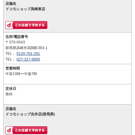
店舗名
ドコモショップ高崎東店
住所/電話番号
〒370-0043
群馬県高崎市高関町363-1
TEL：
0120-701-291
TEL：
027-327-6900
営業時間
午前10時〜午後7時
定休日
無休
店舗名
ドコモショップ吉井店(群馬県)