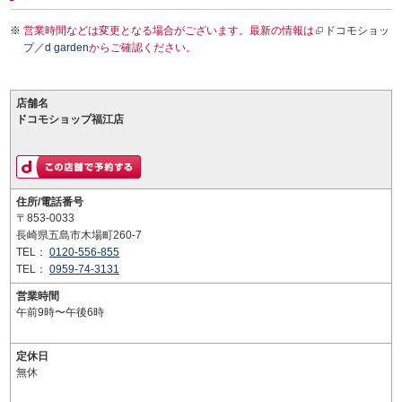
営業時間などは変更となる場合がございます。最新の情報は
ドコモショッ
プ／d garden
からご確認ください。
店舗名
ドコモショップ福江店
住所/電話番号
〒853-0033
長崎県五島市木場町260-7
TEL：
0120-556-855
TEL：
0959-74-3131
営業時間
午前9時〜午後6時
定休日
無休