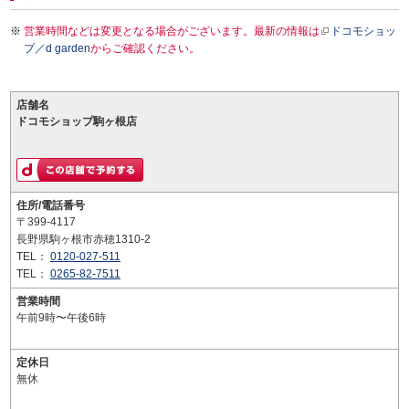
営業時間などは変更となる場合がございます。最新の情報は
ドコモショッ
プ／d garden
からご確認ください。
店舗名
ドコモショップ駒ヶ根店
住所/電話番号
〒399-4117
長野県駒ヶ根市赤穂1310-2
TEL：
0120-027-511
TEL：
0265-82-7511
営業時間
午前9時〜午後6時
定休日
無休