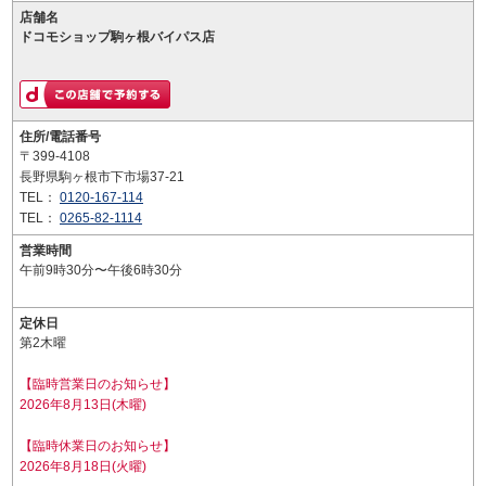
店舗名
ドコモショップ駒ヶ根バイパス店
住所/電話番号
〒399-4108
長野県駒ヶ根市下市場37-21
TEL：
0120-167-114
TEL：
0265-82-1114
営業時間
午前9時30分〜午後6時30分
定休日
第2木曜
【臨時営業日のお知らせ】
2026年8月13日(木曜)
【臨時休業日のお知らせ】
2026年8月18日(火曜)