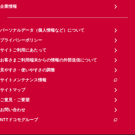
企業情報
パーソナルデータ（個人情報など）について
プライバシーポリシー
サイトご利用にあたって
お客さまご利用端末からの情報の外部送信について
見やすさ・使いやすさの調整
サイトメンテナンス情報
サイトマップ
ご意見・ご要望
お問い合わせ
NTTドコモグループ