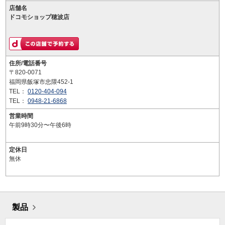
店舗名
ドコモショップ穂波店
住所/電話番号
〒820-0071
福岡県飯塚市忠隈452-1
TEL：
0120-404-094
TEL：
0948-21-6868
営業時間
午前9時30分〜午後6時
定休日
無休
製品