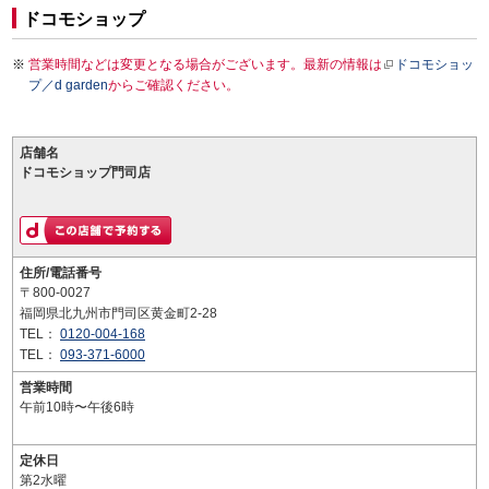
ドコモショップ
営業時間などは変更となる場合がございます。最新の情報は
ドコモショッ
プ／d garden
からご確認ください。
店舗名
ドコモショップ門司店
住所/電話番号
〒800-0027
福岡県北九州市門司区黄金町2-28
TEL：
0120-004-168
TEL：
093-371-6000
営業時間
午前10時〜午後6時
定休日
第2水曜