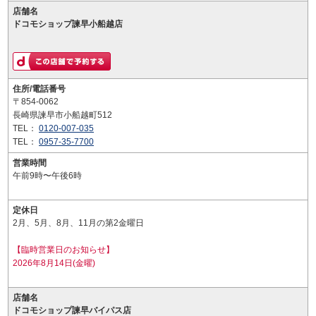
店舗名
ドコモショップ諫早小船越店
住所/電話番号
〒854-0062
長崎県諫早市小船越町512
TEL：
0120-007-035
TEL：
0957-35-7700
営業時間
午前9時〜午後6時
定休日
2月、5月、8月、11月の第2金曜日
【臨時営業日のお知らせ】
2026年8月14日(金曜)
店舗名
ドコモショップ諫早バイパス店