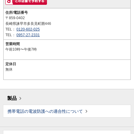
住所/電話番号
〒859-0402
長崎県諫早市多良見町囲446
TEL：
0120-602-025
TEL：
0957-27-2331
営業時間
午前10時〜午後7時
定休日
無休
製品
携帯電話の電波防護への適合性について