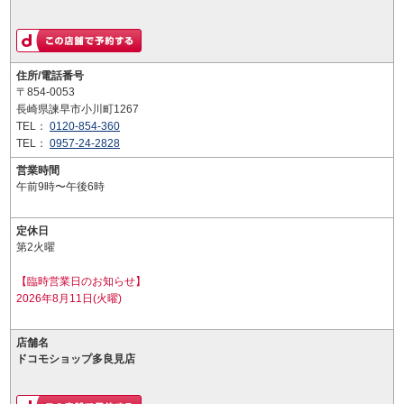
住所/電話番号
〒854-0053
長崎県諫早市小川町1267
TEL：
0120-854-360
TEL：
0957-24-2828
営業時間
午前9時〜午後6時
定休日
第2火曜
【臨時営業日のお知らせ】
2026年8月11日(火曜)
店舗名
ドコモショップ多良見店