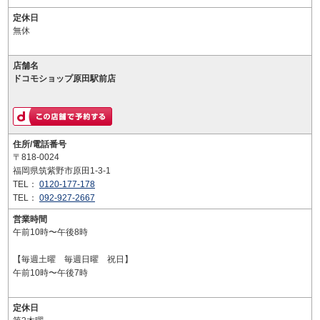
定休日
無休
店舗名
ドコモショップ原田駅前店
住所/電話番号
〒818-0024
福岡県筑紫野市原田1-3-1
TEL：
0120-177-178
TEL：
092-927-2667
営業時間
午前10時〜午後8時
【毎週土曜 毎週日曜 祝日】
午前10時〜午後7時
定休日