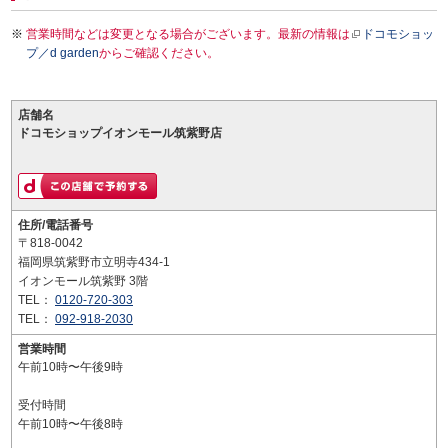
営業時間などは変更となる場合がございます。最新の情報は
ドコモショッ
プ／d garden
からご確認ください。
店舗名
ドコモショップイオンモール筑紫野店
住所/電話番号
〒818-0042
福岡県筑紫野市立明寺434-1
イオンモール筑紫野 3階
TEL：
0120-720-303
TEL：
092-918-2030
営業時間
午前10時〜午後9時
受付時間
午前10時〜午後8時