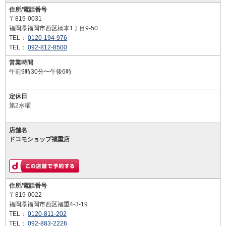
住所/電話番号
〒819-0031
福岡県福岡市西区橋本1丁目9-50
TEL：
0120-194-976
TEL：
092-812-8500
営業時間
午前9時30分〜午後6時
定休日
第2水曜
店舗名
ドコモショップ福重店
住所/電話番号
〒819-0022
福岡県福岡市西区福重4-3-19
TEL：
0120-811-202
TEL：
092-883-2226