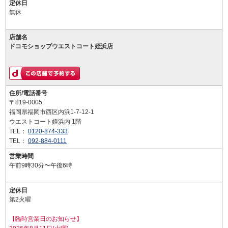
定休日
無休
店舗名
ドコモショップウエストコート姪浜店
住所/電話番号
〒819-0005
福岡県福岡市西区内浜1-7-12-1
ウエストコート姪浜内 1階
TEL：
0120-874-333
TEL：
092-884-0111
営業時間
午前9時30分〜午後6時
定休日
第2火曜
【臨時営業日のお知らせ】