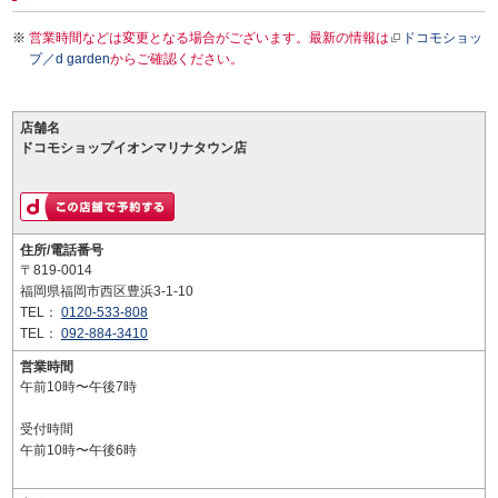
営業時間などは変更となる場合がございます。最新の情報は
ドコモショッ
プ／d garden
からご確認ください。
店舗名
ドコモショップイオンマリナタウン店
住所/電話番号
〒819-0014
福岡県福岡市西区豊浜3-1-10
TEL：
0120-533-808
TEL：
092-884-3410
営業時間
午前10時〜午後7時
受付時間
午前10時〜午後6時