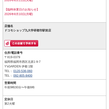
2026年8月11日(火曜)
【臨時休業日のお知らせ】
2026年8月10日(月曜)
店舗名
ドコモショップ九大学研都市駅前店
住所/電話番号
〒819-0379
福岡県福岡市西区北原1-9-7
Y'sGARDEN 伊都 1階
TEL：
0120-536-060
TEL：
092-805-8400
営業時間
午前9時30分〜午後6時
定休日
第2火曜