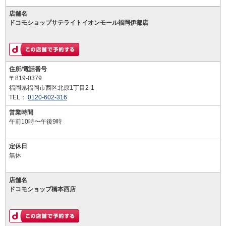
店舗名
ドコモショップサテライトイオンモール福岡伊都店
住所/電話番号
〒819-0379
福岡県福岡市西区北原1丁目2-1
TEL：
0120-602-316
営業時間
午前10時〜午後9時
定休日
無休
店舗名
ドコモショップ橋本西店