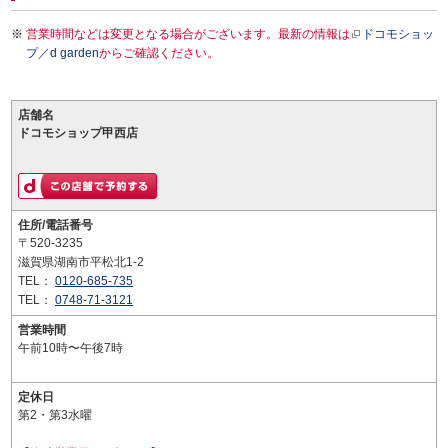
営業時間などは変更となる場合がございます。最新の情報は
ドコモショッ
プ／d garden
からご確認ください。
店舗名
ドコモショップ甲西店
住所/電話番号
〒520-3235
滋賀県湖南市平松北1-2
TEL：
0120-685-735
TEL：
0748-71-3121
営業時間
午前10時〜午後7時
定休日
第2・第3水曜