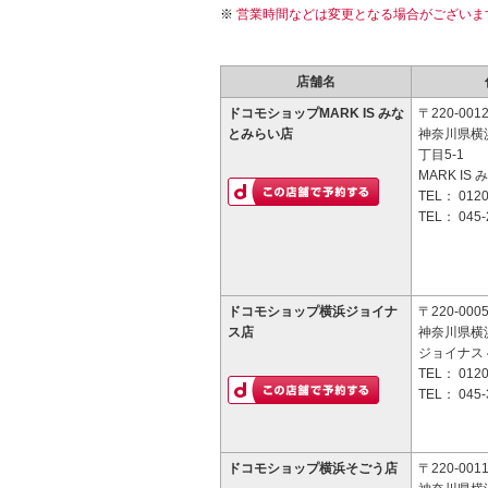
営業時間などは変更となる場合がございま
店舗名
ドコモショップMARK IS みな
〒220-001
とみらい店
神奈川県横
丁目5-1
MARK IS
TEL：
0120
TEL：
045-
ドコモショップ横浜ジョイナ
〒220-000
ス店
神奈川県横浜
ジョイナス 
TEL：
0120
TEL：
045-
ドコモショップ横浜そごう店
〒220-001