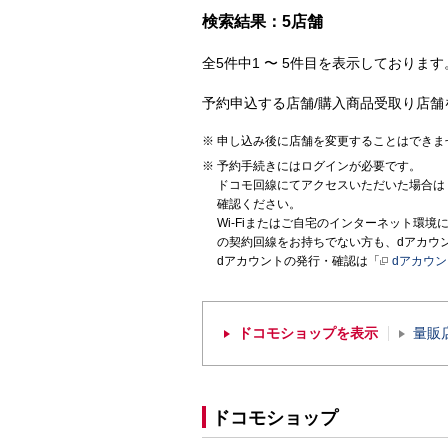
検索結果：5店舗
全5件中1 〜 5件目を表示しております。
予約申込する店舗/購入商品受取り店舗
申し込み後に店舗を変更することはできま
予約手続きにはログインが必要です。
ドコモ回線にてアクセスいただいた場合は
確認ください。
Wi-Fiまたはご自宅のインターネット環
の契約回線をお持ちでない方も、dアカウ
dアカウントの発行・確認は「
dアカウ
ドコモショップを表示
量販
ドコモショップ