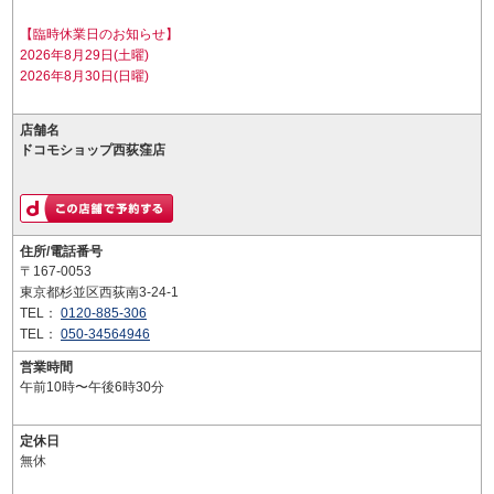
【臨時休業日のお知らせ】
2026年8月29日(土曜)
2026年8月30日(日曜)
店舗名
ドコモショップ西荻窪店
住所/電話番号
〒167-0053
東京都杉並区西荻南3-24-1
TEL：
0120-885-306
TEL：
050-34564946
営業時間
午前10時〜午後6時30分
定休日
無休