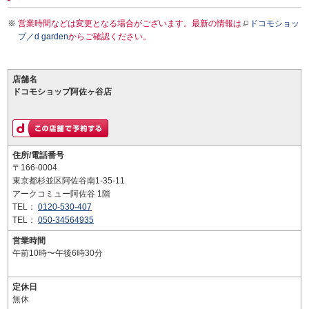
営業時間などは変更となる場合がございます。最新の情報は
ドコモショッ
プ／d garden
からご確認ください。
店舗名
ドコモショップ阿佐ヶ谷店
住所/電話番号
〒166-0004
東京都杉並区阿佐谷南1-35-11
アークコミュー阿佐谷 1階
TEL：
0120-530-407
TEL：
050-34564935
営業時間
午前10時〜午後6時30分
定休日
無休