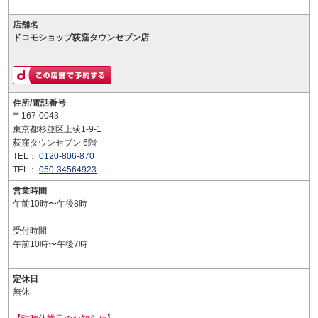
店舗名
ドコモショップ荻窪タウンセブン店
住所/電話番号
〒167-0043
東京都杉並区上荻1-9-1
荻窪タウンセブン 6階
TEL：
0120-806-870
TEL：
050-34564923
営業時間
午前10時〜午後8時
受付時間
午前10時〜午後7時
定休日
無休