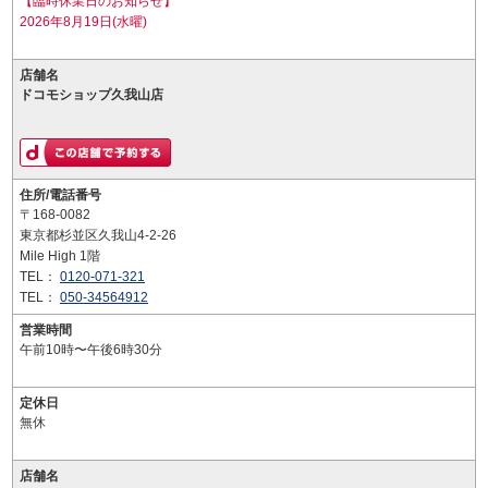
【臨時休業日のお知らせ】
2026年8月19日(水曜)
店舗名
ドコモショップ久我山店
住所/電話番号
〒168-0082
東京都杉並区久我山4-2-26
Mile High 1階
TEL：
0120-071-321
TEL：
050-34564912
営業時間
午前10時〜午後6時30分
定休日
無休
店舗名