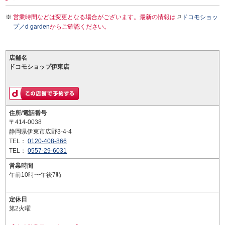
営業時間などは変更となる場合がございます。最新の情報は
ドコモショッ
プ／d garden
からご確認ください。
店舗名
ドコモショップ伊東店
住所/電話番号
〒414-0038
静岡県伊東市広野3-4-4
TEL：
0120-408-866
TEL：
0557-29-6031
営業時間
午前10時〜午後7時
定休日
第2火曜