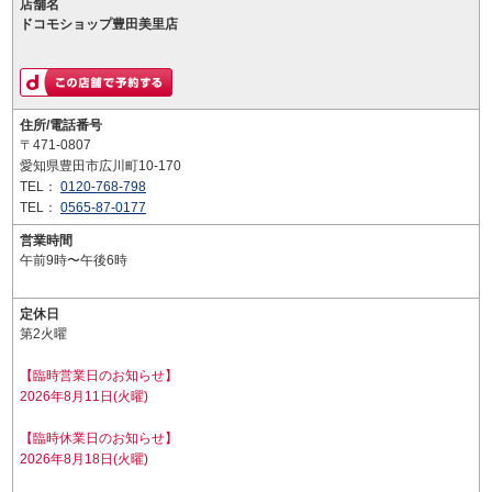
店舗名
ドコモショップ豊田美里店
住所/電話番号
〒471-0807
愛知県豊田市広川町10-170
TEL：
0120-768-798
TEL：
0565-87-0177
営業時間
午前9時〜午後6時
定休日
第2火曜
【臨時営業日のお知らせ】
2026年8月11日(火曜)
【臨時休業日のお知らせ】
2026年8月18日(火曜)