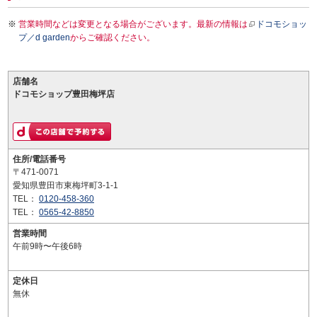
営業時間などは変更となる場合がございます。最新の情報は
ドコモショッ
プ／d garden
からご確認ください。
店舗名
ドコモショップ豊田梅坪店
住所/電話番号
〒471-0071
愛知県豊田市東梅坪町3-1-1
TEL：
0120-458-360
TEL：
0565-42-8850
営業時間
午前9時〜午後6時
定休日
無休