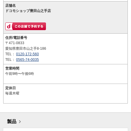
店舗名
ドコモショップ豊田山之手店
住所/電話番号
〒471-0833
愛知県豊田市山之手8-186
TEL：
0120-172-560
TEL：
0565-74-0035
営業時間
午前9時〜午後6時
定休日
毎週木曜
製品