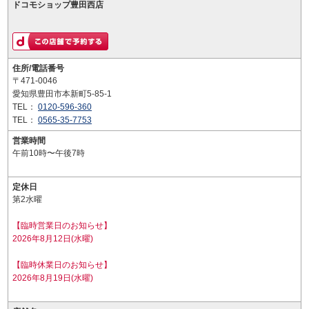
ドコモショップ豊田西店
住所/電話番号
〒471-0046
愛知県豊田市本新町5-85-1
TEL：
0120-596-360
TEL：
0565-35-7753
営業時間
午前10時〜午後7時
定休日
第2水曜
【臨時営業日のお知らせ】
2026年8月12日(水曜)
【臨時休業日のお知らせ】
2026年8月19日(水曜)