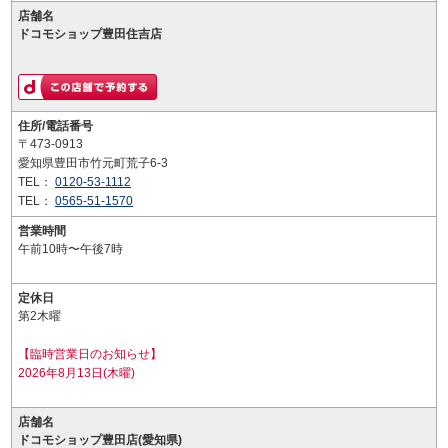
店舗名
ドコモショップ豊田住吉店
住所/電話番号
〒473-0913
愛知県豊田市竹元町荒子6-3
TEL：
0120-53-1112
TEL：
0565-51-1570
営業時間
午前10時〜午後7時
定休日
第2木曜
【臨時営業日のお知らせ】
2026年8月13日(木曜)
店舗名
ドコモショップ豊田店(愛知県)