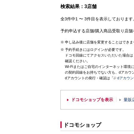
検索結果：3店舗
全3件中1 〜 3件目を表示しております。
予約申込する店舗/購入商品受取り店舗
申し込み後に店舗を変更することはできま
予約手続きにはログインが必要です。
ドコモ回線にてアクセスいただいた場合は
確認ください。
Wi-Fiまたはご自宅のインターネット環
の契約回線をお持ちでない方も、dアカウ
dアカウントの発行・確認は「
dアカウ
ドコモショップを表示
量販
ドコモショップ