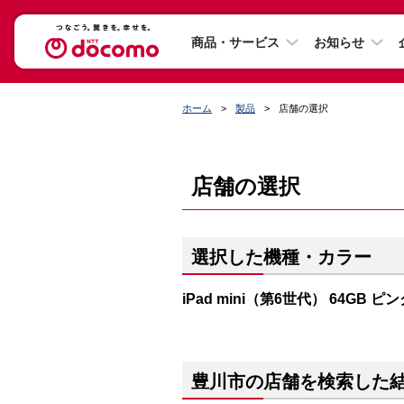
商品・サービス
お知らせ
ホーム
製品
店舗の選択
店舗の選択
選択した機種・カラー
iPad mini（第6世代） 64GB ピ
豊川市の店舗を検索した