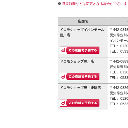
営業時間などは変更となる場合がございま
店舗名
ドコモショップイオンモール
〒442-084
豊川店
愛知県豊川市
イオンモー
TEL：
0120
TEL：
0533
ドコモショップ豊川店
〒442-088
愛知県豊川市
TEL：
0120
TEL：
0533
ドコモショップ豊川正岡店
〒442-082
愛知県豊川市
TEL：
0120
TEL：
0533