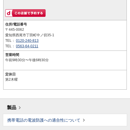
住所/電話番号
〒445-0062
愛知県西尾市丁田町中ノ切35-1
TEL：
0120-240-813
TEL：
0563-64-0211
営業時間
午前9時30分〜午後6時30分
定休日
第2木曜
製品
携帯電話の電波防護への適合性について