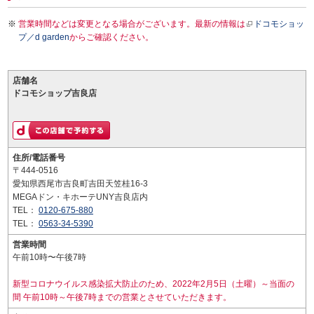
営業時間などは変更となる場合がございます。最新の情報は
ドコモショッ
プ／d garden
からご確認ください。
店舗名
ドコモショップ吉良店
住所/電話番号
〒444-0516
愛知県西尾市吉良町吉田天笠桂16-3
MEGAドン・キホーテUNY吉良店内
TEL：
0120-675-880
TEL：
0563-34-5390
営業時間
午前10時〜午後7時
新型コロナウイルス感染拡大防止のため、2022年2月5日（土曜）～当面の
間 午前10時～午後7時までの営業とさせていただきます。