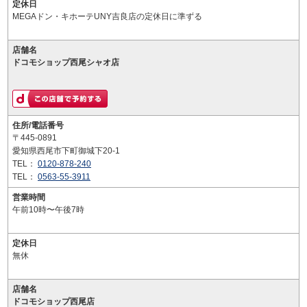
定休日
MEGAドン・キホーテUNY吉良店の定休日に準ずる
店舗名
ドコモショップ西尾シャオ店
住所/電話番号
〒445-0891
愛知県西尾市下町御城下20-1
TEL：
0120-878-240
TEL：
0563-55-3911
営業時間
午前10時〜午後7時
定休日
無休
店舗名
ドコモショップ西尾店