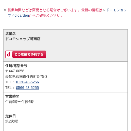
営業時間などは変更となる場合がございます。最新の情報は
ドコモショッ
プ／d garden
からご確認ください。
店舗名
ドコモショップ碧南店
住所/電話番号
〒447-0058
愛知県碧南市住吉町3-75-3
TEL：
0120-43-5256
TEL：
0566-43-5255
営業時間
午前9時〜午後6時
定休日
第2火曜