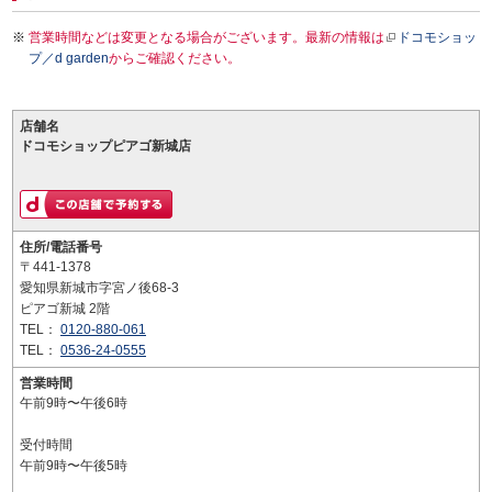
営業時間などは変更となる場合がございます。最新の情報は
ドコモショッ
プ／d garden
からご確認ください。
店舗名
ドコモショップピアゴ新城店
住所/電話番号
〒441-1378
愛知県新城市字宮ノ後68-3
ピアゴ新城 2階
TEL：
0120-880-061
TEL：
0536-24-0555
営業時間
午前9時〜午後6時
受付時間
午前9時〜午後5時