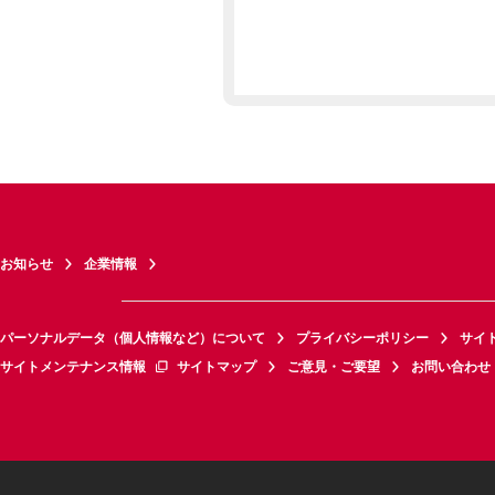
お知らせ
企業情報
パーソナルデータ（個人情報など）について
プライバシーポリシー
サイ
サイトメンテナンス情報
サイトマップ
ご意見・ご要望
お問い合わせ