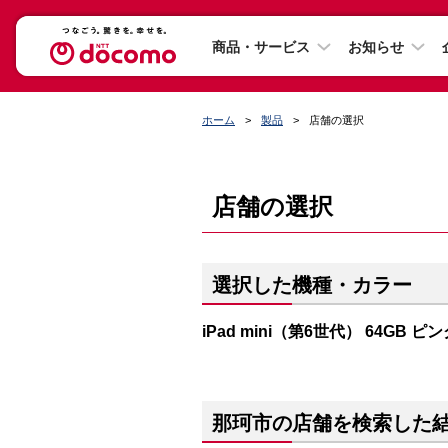
商品・サービス
お知らせ
ホーム
製品
店舗の選択
店舗の選択
選択した機種・カラー
iPad mini（第6世代） 64GB ピ
那珂市の店舗を検索した