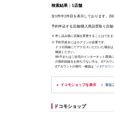
検索結果：1店舗
全1件中1件目を表示しております。(50
予約申込する店舗/購入商品受取り店舗
申し込み後に店舗を変更することはできま
予約手続きにはログインが必要です。
ドコモ回線にてアクセスいただいた場合は
確認ください。
Wi-Fiまたはご自宅のインターネット環
の契約回線をお持ちでない方も、dアカウ
dアカウントの発行・確認は「
dアカウ
ドコモショップを表示
量販
ドコモショップ