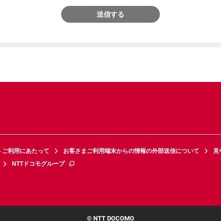
送信する
トご利用にあたって
お客さまご利用端末からの情報の外部送信について
見
NTTドコモグループ
© NTT DOCOMO