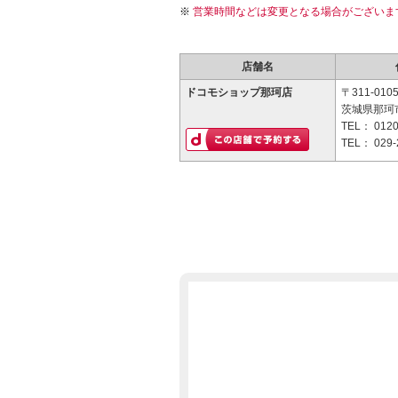
営業時間などは変更となる場合がございま
店舗名
ドコモショップ那珂店
〒311-010
茨城県那珂市
TEL：
0120
TEL：
029-