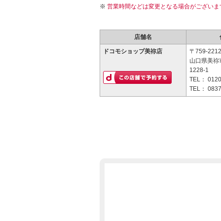
営業時間などは変更となる場合がございま
店舗名
ドコモショップ美祢店
〒759-221
山口県美祢
1228-1
TEL：
0120
TEL：
0837