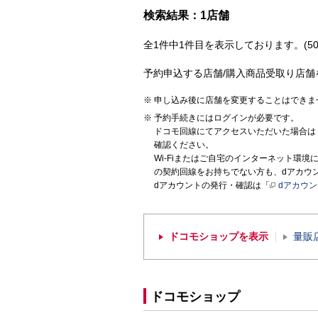
検索結果：1店舗
全1件中1件目を表示しております。(50
予約申込する店舗/購入商品受取り店舗
申し込み後に店舗を変更することはできま
予約手続きにはログインが必要です。
ドコモ回線にてアクセスいただいた場合は
確認ください。
Wi-Fiまたはご自宅のインターネット環
の契約回線をお持ちでない方も、dアカウ
dアカウントの発行・確認は「
dアカウ
ドコモショップを表示
量販
ドコモショップ