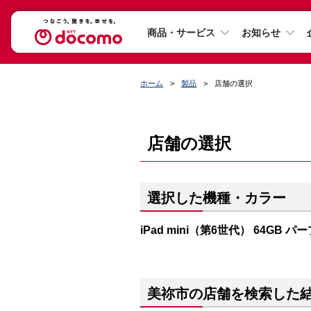
商品・サービス
お知らせ
ホーム
製品
店舗の選択
店舗の選択
選択した機種・カラー
iPad mini（第6世代） 64GB パ
美祢市の店舗を検索した