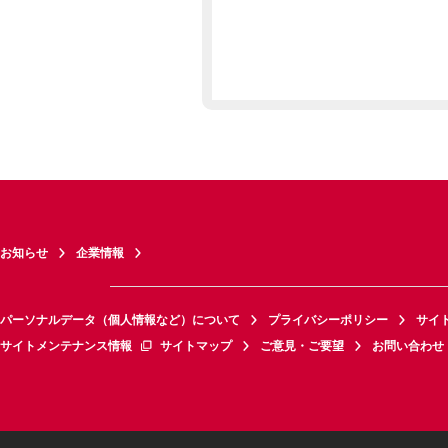
お知らせ
企業情報
パーソナルデータ（個人情報など）について
プライバシーポリシー
サイ
サイトメンテナンス情報
サイトマップ
ご意見・ご要望
お問い合わせ