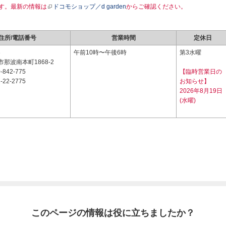
す。最新の情報は
ドコモショップ／d garden
からご確認ください。
住所/電話番号
営業時間
定休日
3
午前10時〜午後6時
第3水曜
那波南本町1868-2
-842-775
【臨時営業日の
-22-2775
お知らせ】
2026年8月19日
(水曜)
このページの情報は役に立ちましたか？