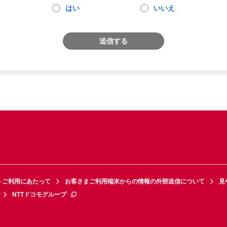
はい
いいえ
送信する
トご利用にあたって
お客さまご利用端末からの情報の外部送信について
見
NTTドコモグループ