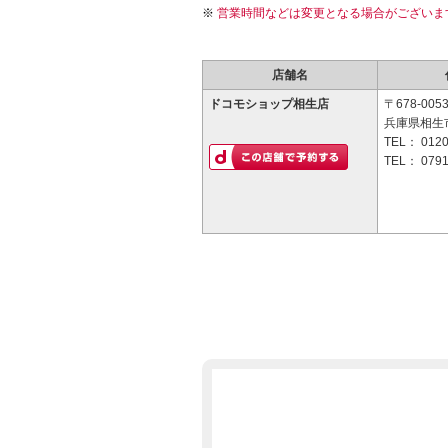
営業時間などは変更となる場合がございま
店舗名
ドコモショップ相生店
〒678-005
兵庫県相生市
TEL：
0120
TEL：
0791