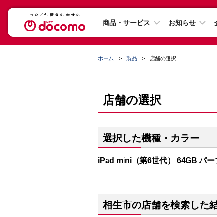
商品・サービス
お知らせ
ホーム
製品
店舗の選択
店舗の選択
選択した機種・カラー
iPad mini（第6世代） 64GB パ
相生市の店舗を検索した