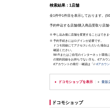
検索結果：1店舗
全1件中1件目を表示しております。(50
予約申込する店舗/購入商品受取り店舗
申し込み後に店舗を変更することはできま
予約手続きにはログインが必要です。
ドコモ回線にてアクセスいただいた場合は
確認ください。
Wi-Fiまたはご自宅のインターネット環
の契約回線をお持ちでない方も、dアカウ
dアカウントの発行・確認は「
dアカウ
ドコモショップを表示
量販
ドコモショップ