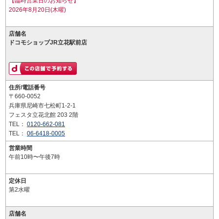
【臨時営業日のお知らせ】
2026年8月20日(木曜)
店舗名
ドコモショップJR立花駅前店
住所/電話番号
〒660-0052
兵庫県尼崎市七松町1-2-1
フェスタ立花北館 203 2階
TEL：
0120-662-081
TEL：
06-6418-0005
営業時間
午前10時〜午後7時
定休日
第2水曜
店舗名