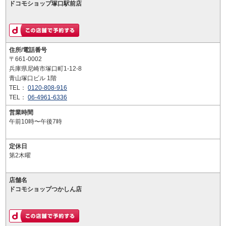
ドコモショップ塚口駅前店
住所/電話番号
〒661-0002
兵庫県尼崎市塚口町1-12-8
青山塚口ビル 1階
TEL：
0120-808-916
TEL：
06-4961-6336
営業時間
午前10時〜午後7時
定休日
第2木曜
店舗名
ドコモショップつかしん店