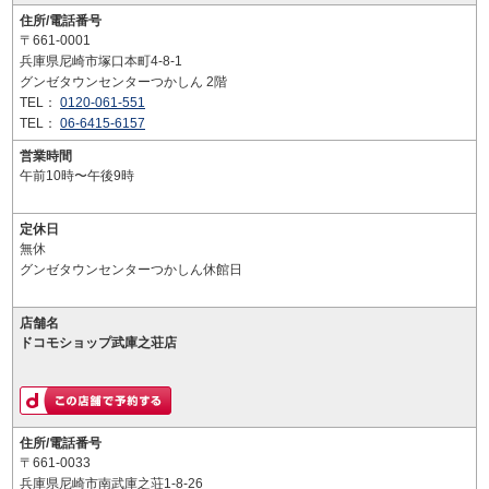
住所/電話番号
〒661-0001
兵庫県尼崎市塚口本町4-8-1
グンゼタウンセンターつかしん 2階
TEL：
0120-061-551
TEL：
06-6415-6157
営業時間
午前10時〜午後9時
定休日
無休
グンゼタウンセンターつかしん休館日
店舗名
ドコモショップ武庫之荘店
住所/電話番号
〒661-0033
兵庫県尼崎市南武庫之荘1-8-26