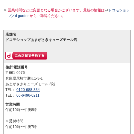
営業時間などは変更となる場合がございます。最新の情報は
ドコモショッ
プ／d garden
からご確認ください。
店舗名
ドコモショップあまがさきキューズモール店
住所/電話番号
〒661-0976
兵庫県尼崎市潮江1-3-1
あまがさきキューズモール 3階
TEL：
0120-688-334
TEL：
06-6496-0211
営業時間
午前10時〜午後8時
※受付時間
午前10時〜午後7時