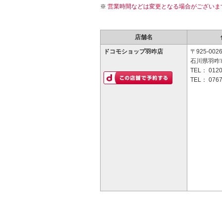
営業時間などは変更となる場合がございま
店舗名
ドコモショップ羽咋店
〒925-002
石川県羽咋
TEL：
0120
TEL：
0767