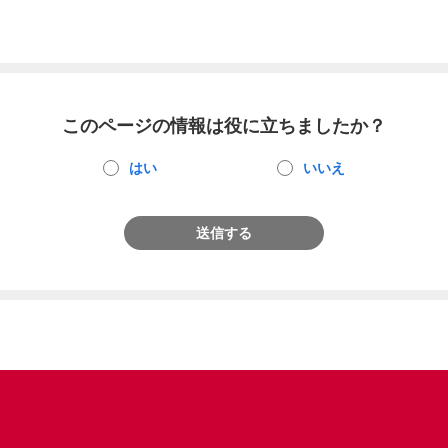
このページの情報は役に立ちましたか？
はい
いいえ
送信する