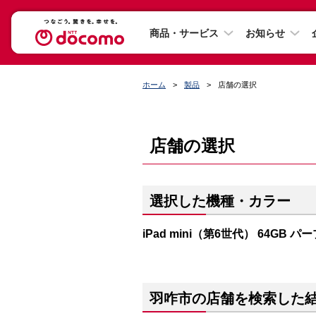
商品・サービス
お知らせ
ホーム
製品
店舗の選択
店舗の選択
選択した機種・カラー
iPad mini（第6世代） 64GB パ
羽咋市の店舗を検索した