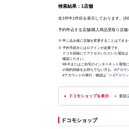
検索結果：1店舗
全1件中1件目を表示しております。(50
予約申込する店舗/購入商品受取り店舗
申し込み後に店舗を変更することはできま
予約手続きにはログインが必要です。
ドコモ回線にてアクセスいただいた場合は
確認ください。
Wi-Fiまたはご自宅のインターネット環
の契約回線をお持ちでない方も、dアカウ
dアカウントの発行・確認は「
dアカウ
ドコモショップを表示
量販
ドコモショップ