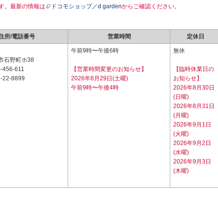
す。最新の情報は
ドコモショップ／d garden
からご確認ください。
住所/電話番号
営業時間
定休日
6
午前9時〜午後6時
無休
市石野町ホ38
-456-611
【営業時間変更のお知らせ】
【臨時休業日の
-22-8899
2026年8月29日(土曜)
お知らせ】
午前9時〜午後4時
2026年8月30日
(日曜)
2026年8月31日
(月曜)
2026年9月1日
(火曜)
2026年9月2日
(水曜)
2026年9月3日
(木曜)