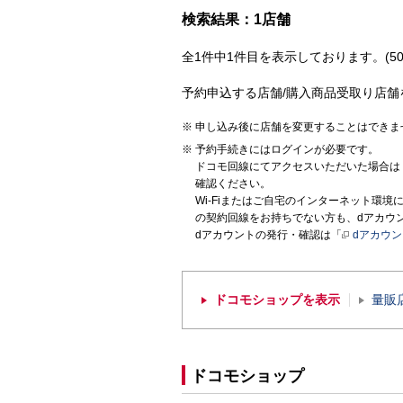
検索結果：1店舗
全1件中1件目を表示しております。(50
予約申込する店舗/購入商品受取り店舗
申し込み後に店舗を変更することはできま
予約手続きにはログインが必要です。
ドコモ回線にてアクセスいただいた場合は
確認ください。
Wi-Fiまたはご自宅のインターネット環
の契約回線をお持ちでない方も、dアカウ
dアカウントの発行・確認は「
dアカウ
ドコモショップを表示
量販
ドコモショップ