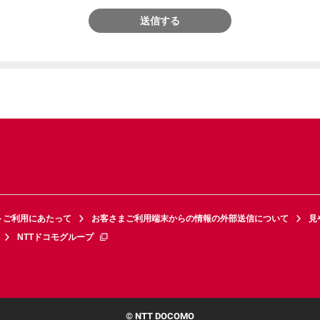
送信する
トご利用にあたって
お客さまご利用端末からの情報の外部送信について
見
NTTドコモグループ
© NTT DOCOMO