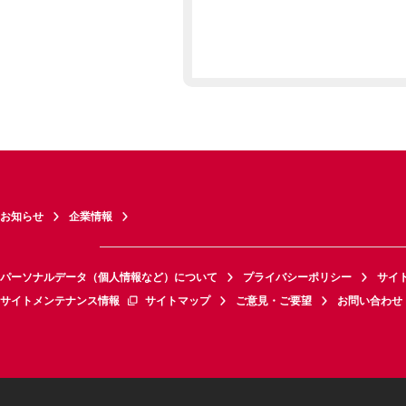
お知らせ
企業情報
パーソナルデータ（個人情報など）について
プライバシーポリシー
サイ
サイトメンテナンス情報
サイトマップ
ご意見・ご要望
お問い合わせ