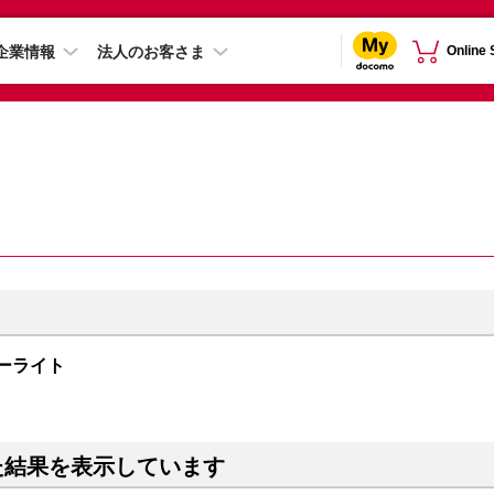
企業情報
法人のお客さま
Online
スターライト
た結果を表示しています