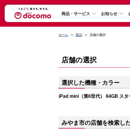
商品・サービス
お知らせ
ホーム
製品
店舗の選択
店舗の選択
選択した機種・カラー
iPad mini（第6世代） 64GB 
みやま市の店舗を検索し