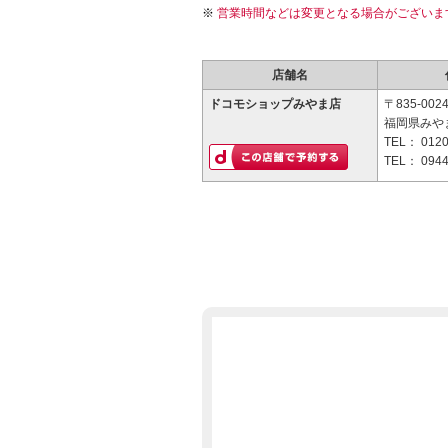
営業時間などは変更となる場合がございま
店舗名
ドコモショップみやま店
〒835-002
福岡県みやま
TEL：
0120
TEL：
0944