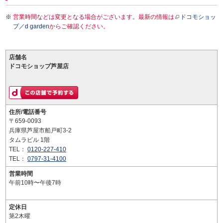
営業時間などは変更となる場合がございます。最新の情報は
ドコモショッ
プ／d garden
からご確認ください。
店舗名
ドコモショップ芦屋店
住所/電話番号
〒659-0093
兵庫県芦屋市船戸町3-2
タムラビル 1階
TEL：
0120-227-410
TEL：
0797-31-4100
営業時間
午前10時〜午後7時
定休日
第2木曜