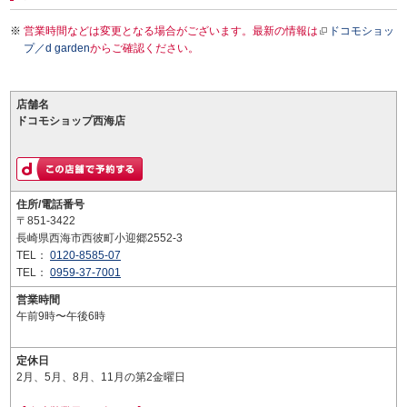
営業時間などは変更となる場合がございます。最新の情報は
ドコモショッ
プ／d garden
からご確認ください。
店舗名
ドコモショップ西海店
住所/電話番号
〒851-3422
長崎県西海市西彼町小迎郷2552-3
TEL：
0120-8585-07
TEL：
0959-37-7001
営業時間
午前9時〜午後6時
定休日
2月、5月、8月、11月の第2金曜日