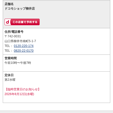
店舗名
ドコモショップ柳井店
住所/電話番号
〒742-0031
山口県柳井市南町5-1-7
TEL：
0120-220-174
TEL：
0820-22-0170
営業時間
午前10時〜午後7時
定休日
第2水曜
【臨時営業日のお知らせ】
2026年8月12日(水曜)