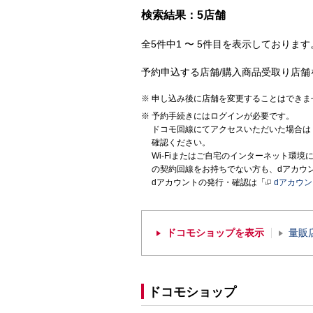
検索結果：5店舗
全5件中1 〜 5件目を表示しております。
予約申込する店舗/購入商品受取り店舗
申し込み後に店舗を変更することはできま
予約手続きにはログインが必要です。
ドコモ回線にてアクセスいただいた場合は
確認ください。
Wi-Fiまたはご自宅のインターネット環
の契約回線をお持ちでない方も、dアカウ
dアカウントの発行・確認は「
dアカウ
ドコモショップを表示
量販
ドコモショップ