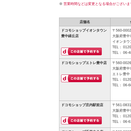
営業時間などは変更となる場合がございま
店舗名
ドコモショップイオンタウン
〒560-000
豊中緑丘店
大阪府豊中市
イオンタウ
TEL：
0120
TEL：
06-4
ドコモショップエトレ豊中店
〒560-002
大阪府豊中市
エトレ豊中 
TEL：
0120
TEL：
06-6
ドコモショップ庄内駅前店
〒561-083
大阪府豊中市
TEL：
0120
TEL：
06-6