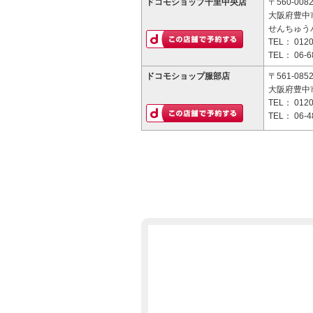
ドコモショップ千里中央店
〒560-008
大阪府豊中
せんちゅうパ
TEL：
0120
TEL：
06-6
ドコモショップ服部店
〒561-085
大阪府豊中市
TEL：
0120
TEL：
06-4