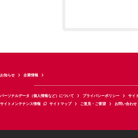
お知らせ
企業情報
パーソナルデータ（個人情報など）について
プライバシーポリシー
サイ
サイトメンテナンス情報
サイトマップ
ご意見・ご要望
お問い合わせ