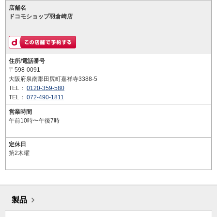
店舗名
ドコモショップ羽倉崎店
住所/電話番号
〒598-0091
大阪府泉南郡田尻町嘉祥寺3388-5
TEL：
0120-359-580
TEL：
072-490-1811
営業時間
午前10時〜午後7時
定休日
第2木曜
製品