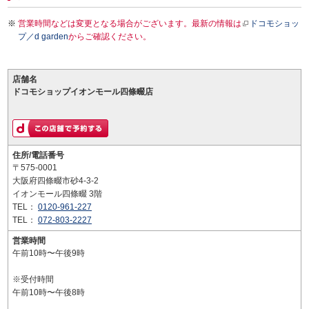
営業時間などは変更となる場合がございます。最新の情報は
ドコモショッ
プ／d garden
からご確認ください。
店舗名
ドコモショップイオンモール四條畷店
住所/電話番号
〒575-0001
大阪府四條畷市砂4-3-2
イオンモール四條畷 3階
TEL：
0120-961-227
TEL：
072-803-2227
営業時間
午前10時〜午後9時
※受付時間
午前10時〜午後8時