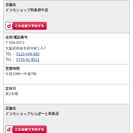
店舗名
ドコモショップ和泉府中店
住所/電話番号
〒594-0071
大阪府和泉市府中町2-3-7
TEL：
0120-449-660
TEL：
0725-41-9521
営業時間
午前10時〜午後7時
定休日
第2木曜
店舗名
ドコモショップららぽーと和泉店