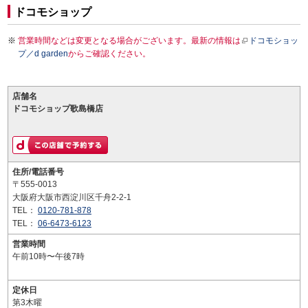
ドコモショップ
営業時間などは変更となる場合がございます。最新の情報は
ドコモショッ
プ／d garden
からご確認ください。
店舗名
ドコモショップ歌島橋店
住所/電話番号
〒555-0013
大阪府大阪市西淀川区千舟2-2-1
TEL：
0120-781-878
TEL：
06-6473-6123
営業時間
午前10時〜午後7時
定休日
第3木曜