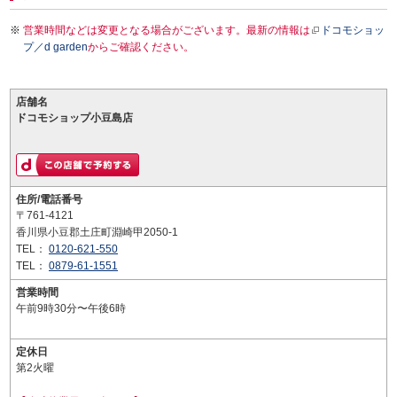
営業時間などは変更となる場合がございます。最新の情報は
ドコモショッ
プ／d garden
からご確認ください。
店舗名
ドコモショップ小豆島店
住所/電話番号
〒761-4121
香川県小豆郡土庄町淵崎甲2050-1
TEL：
0120-621-550
TEL：
0879-61-1551
営業時間
午前9時30分〜午後6時
定休日
第2火曜