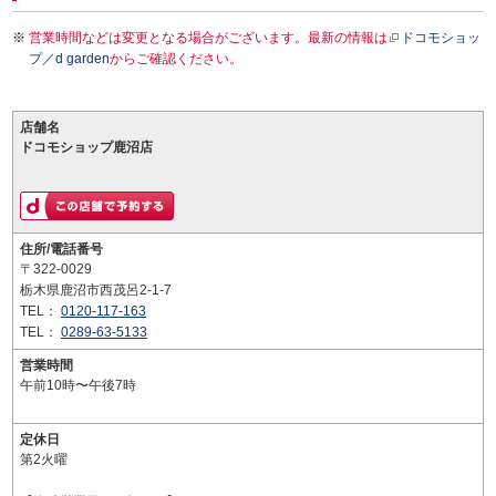
営業時間などは変更となる場合がございます。最新の情報は
ドコモショッ
プ／d garden
からご確認ください。
店舗名
ドコモショップ鹿沼店
住所/電話番号
〒322-0029
栃木県鹿沼市西茂呂2-1-7
TEL：
0120-117-163
TEL：
0289-63-5133
営業時間
午前10時〜午後7時
定休日
第2火曜