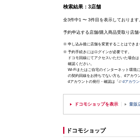
検索結果：3店舗
全3件中1 〜 3件目を表示しております。
予約申込する店舗/購入商品受取り店舗
申し込み後に店舗を変更することはできま
予約手続きにはログインが必要です。
ドコモ回線にてアクセスいただいた場合は
確認ください。
Wi-Fiまたはご自宅のインターネット環
の契約回線をお持ちでない方も、dアカウ
dアカウントの発行・確認は「
dアカウ
ドコモショップを表示
量販
ドコモショップ