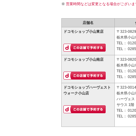
営業時間などは変更となる場合がございま
店舗名
ドコモショップ小山東店
〒323-082
栃木県小山市
TEL：
0120
TEL：
0285
ドコモショップ小山南店
〒323-082
栃木県小山市
TEL：
0120
TEL：
0285
ドコモショップハーヴェスト
〒323-001
ウォーク小山店
栃木県小山市
ハーヴェス
サウス 1階
TEL：
0120
TEL：
0285