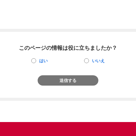
このページの情報は役に立ちましたか？
はい
いいえ
送信する