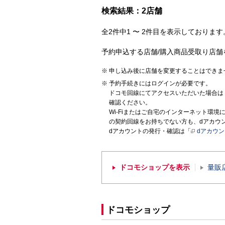
検索結果：2店舗
全2件中1 〜 2件目を表示しております。
予約申込する店舗/購入商品受取り店舗
申し込み後に店舗を変更することはできま
予約手続きにはログインが必要です。
ドコモ回線にてアクセスいただいた場合は
確認ください。
Wi-Fiまたはご自宅のインターネット環
の契約回線をお持ちでない方も、dアカウ
dアカウントの発行・確認は「
dアカウ
ドコモショップを表示
量販
ドコモショップ