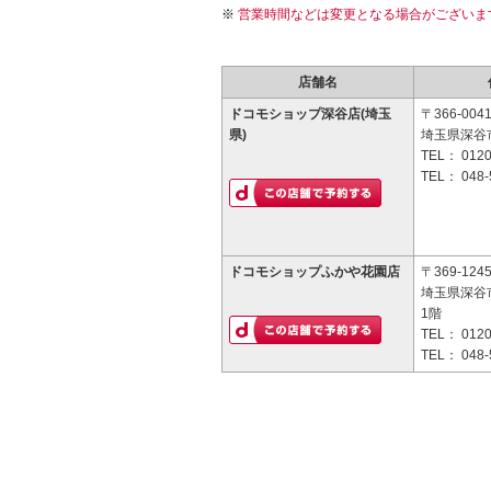
営業時間などは変更となる場合がございま
店舗名
ドコモショップ深谷店(埼玉
〒366-004
県)
埼玉県深谷市
TEL：
0120
TEL：
048-
ドコモショップふかや花園店
〒369-124
埼玉県深谷市
1階
TEL：
0120
TEL：
048-