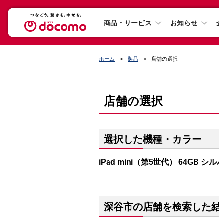
商品・サービス
お知らせ
ホーム
製品
店舗の選択
店舗の選択
選択した機種・カラー
iPad mini（第5世代） 64GB シ
深谷市の店舗を検索した