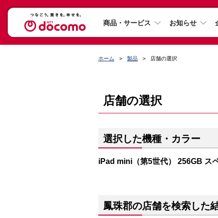
商品・サービス
お知らせ
ホーム
製品
店舗の選択
店舗の選択
選択した機種・カラー
iPad mini（第5世代） 256GB
鳳珠郡の店舗を検索した