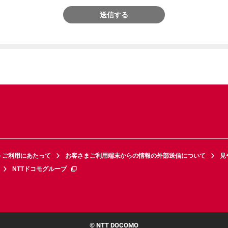
送信する
トご利用にあたって
お客さまご利用端末からの情報の外部送信について
見
NTTドコモグループ
© NTT DOCOMO