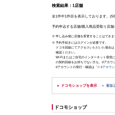
検索結果：1店舗
全1件中1件目を表示しております。(50
予約申込する店舗/購入商品受取り店舗
申し込み後に店舗を変更することはできま
予約手続きにはログインが必要です。
ドコモ回線にてアクセスいただいた場合は
確認ください。
Wi-Fiまたはご自宅のインターネット環
の契約回線をお持ちでない方も、dアカウ
dアカウントの発行・確認は「
dアカウ
ドコモショップを表示
量販
ドコモショップ