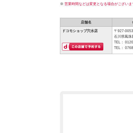
営業時間などは変更となる場合がございま
店舗名
ドコモショップ穴水店
〒927-005
石川県鳳珠郡
TEL：
0120
TEL：
0768