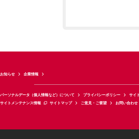
お知らせ
企業情報
パーソナルデータ（個人情報など）について
プライバシーポリシー
サイ
サイトメンテナンス情報
サイトマップ
ご意見・ご要望
お問い合わせ