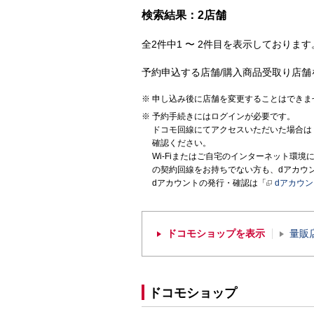
検索結果：2店舗
全2件中1 〜 2件目を表示しております。
予約申込する店舗/購入商品受取り店舗
申し込み後に店舗を変更することはできま
予約手続きにはログインが必要です。
ドコモ回線にてアクセスいただいた場合は
確認ください。
Wi-Fiまたはご自宅のインターネット環
の契約回線をお持ちでない方も、dアカウ
dアカウントの発行・確認は「
dアカウ
ドコモショップを表示
量販
ドコモショップ