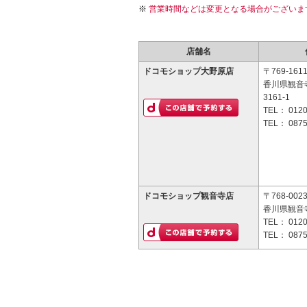
営業時間などは変更となる場合がございま
店舗名
ドコモショップ大野原店
〒769-161
香川県観音
3161-1
TEL：
0120
TEL：
0875
ドコモショップ観音寺店
〒768-002
香川県観音寺
TEL：
0120
TEL：
0875