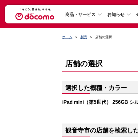
商品・サービス
お知らせ
ホーム
製品
店舗の選択
店舗の選択
選択した機種・カラー
iPad mini（第5世代） 256GB 
観音寺市の店舗を検索し