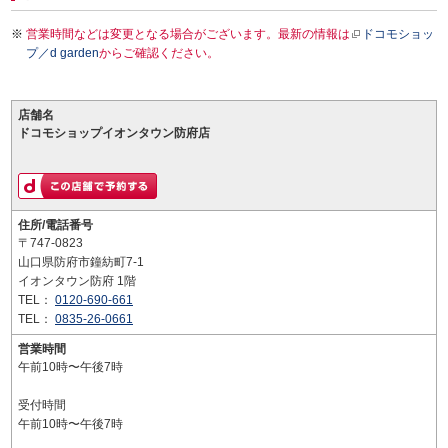
営業時間などは変更となる場合がございます。最新の情報は
ドコモショッ
プ／d garden
からご確認ください。
店舗名
ドコモショップイオンタウン防府店
住所/電話番号
〒747-0823
山口県防府市鐘紡町7-1
イオンタウン防府 1階
TEL：
0120-690-661
TEL：
0835-26-0661
営業時間
午前10時〜午後7時
受付時間
午前10時〜午後7時