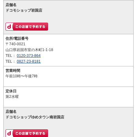
店舗名
ドコモショップ岩国店
住所/電話番号
〒740-0021
山口県岩国市室の木町1-1-18
TEL：
0120-373-864
TEL：
0827-23-8181
営業時間
午前10時〜午後7時
定休日
第2水曜
店舗名
ドコモショップゆめタウン南岩国店