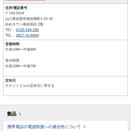
住所/電話番号
〒740-0034
山口県岩国市南岩国町1-20-30
ゆめタウン南岩国店 2階
TEL：
0120-164-186
TEL：
0827-32-8484
営業時間
午前10時〜午後8時
受付時間
午前10時〜午後7時
定休日
テナントビルの定休日に準ずる
製品
携帯電話の電波防護への適合性について