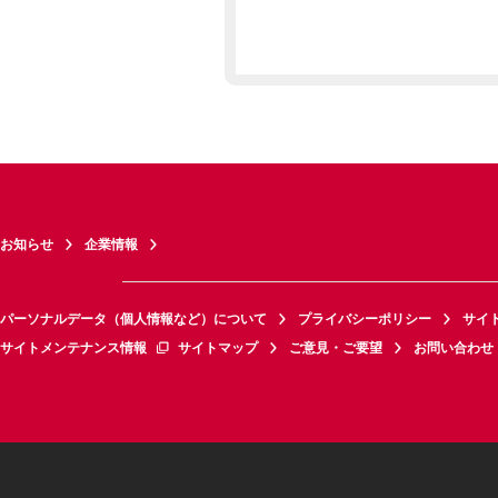
お知らせ
企業情報
パーソナルデータ（個人情報など）について
プライバシーポリシー
サイ
サイトメンテナンス情報
サイトマップ
ご意見・ご要望
お問い合わせ