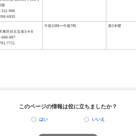
1階
-311-996
299-4935
5
午前10時〜午後7時
第3木曜
東区伏古五条3-4-6
-686-897
781-7711
このページの情報は役に立ちましたか？
はい
いいえ