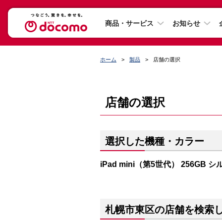
商品・サービス
お知らせ
ホーム
製品
店舗の選択
店舗の選択
選択した機種・カラー
iPad mini（第5世代） 256GB 
札幌市東区の店舗を検索