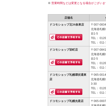
営業時間などは変更となる場合がございま
店舗名
ドコモショップ北34条東店
〒007-083
北海道札幌
目1-5
TEL：
0120
TEL：
011-
ドコモショップ栄町店
〒007-084
北海道札幌
目2-5
TEL：
0120
TEL：
011-
ドコモショップ札幌環状通東
〒065-001
店
北海道札幌
3-30
TEL：
0120
TEL：
011-
ドコモショップ札幌光星店
〒065-000
北海道札幌