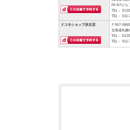
FA-N7ビル 
TEL：
0120
TEL：
011-
ドコモショップ伏古店
〒007-086
北海道札幌市
TEL：
0120
TEL：
011-