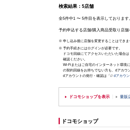
検索結果：5店舗
全5件中1 〜 5件目を表示しております。
予約申込する店舗/購入商品受取り店舗
申し込み後に店舗を変更することはできま
予約手続きにはログインが必要です。
ドコモ回線にてアクセスいただいた場合は
確認ください。
Wi-Fiまたはご自宅のインターネット環
の契約回線をお持ちでない方も、dアカウ
dアカウントの発行・確認は「
dアカウ
ドコモショップを表示
量販
ドコモショップ