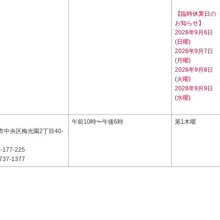
【臨時休業日の
お知らせ】
2026年9月6日
(日曜)
2026年9月7日
(月曜)
2026年9月8日
(火曜)
2026年9月9日
(水曜)
5
午前10時〜午後6時
第1木曜
市中央区梅光園2丁目40-
-177-225
737-1377