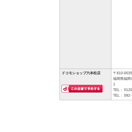
ドコモショップ六本松店
〒810-003
福岡県福岡
1
TEL：
0120
TEL：
092-