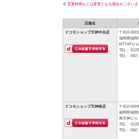
営業時間などは変更となる場合がございま
店舗名
ドコモショップ天神中央店
〒810-000
福岡県福岡市
NTT-KFビル
TEL：
0120
TEL：
092-
ドコモショップ天神南店
〒810-000
福岡県福岡市
南天神ビル 
TEL：
0120
TEL：
092-