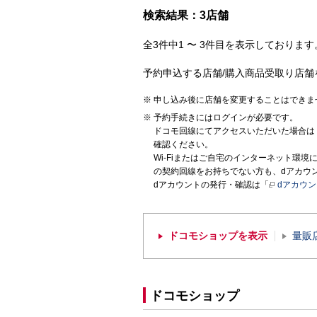
検索結果：3店舗
全3件中1 〜 3件目を表示しております。
予約申込する店舗/購入商品受取り店舗
申し込み後に店舗を変更することはできま
予約手続きにはログインが必要です。
ドコモ回線にてアクセスいただいた場合は
確認ください。
Wi-Fiまたはご自宅のインターネット環
の契約回線をお持ちでない方も、dアカウ
dアカウントの発行・確認は「
dアカウ
ドコモショップを表示
量販
ドコモショップ