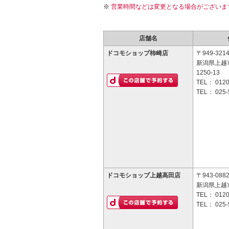
営業時間などは変更となる場合がございま
店舗名
ドコモショップ柿崎店
〒949-321
新潟県上越
1250-13
TEL：
0120
TEL：
025-
ドコモショップ上越高田店
〒943-088
新潟県上越
TEL：
0120
TEL：
025-