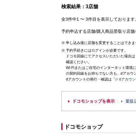
検索結果：3店舗
全3件中1 〜 3件目を表示しております。
予約申込する店舗/購入商品受取り店舗
申し込み後に店舗を変更することはできま
予約手続きにはログインが必要です。
ドコモ回線にてアクセスいただいた場合は
確認ください。
Wi-Fiまたはご自宅のインターネット環
の契約回線をお持ちでない方も、dアカウ
dアカウントの発行・確認は「
dアカウ
ドコモショップを表示
量販
ドコモショップ